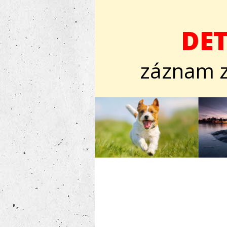
DET
záznam 