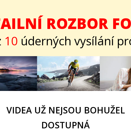
AILNÍ ROZBOR F
z
10
úderných vysílání p
VIDEA UŽ NEJSOU BOHUŽEL
DOSTUPNÁ