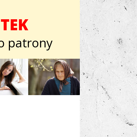
OTEK
ro patrony