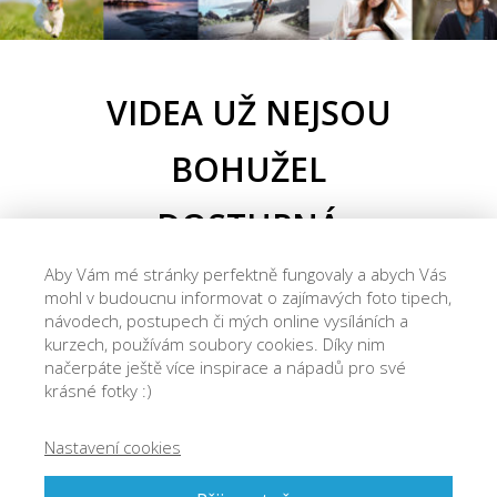
VIDEA UŽ NEJSOU
BOHUŽEL
DOSTUPNÁ
Aby Vám mé stránky perfektně fungovaly a abych Vás
mohl v budoucnu informovat o zajímavých foto tipech,
Josef Cvrček
návodech, postupech či mých online vysíláních a
kurzech, používám soubory cookies. Díky nim
načerpáte ještě více inspirace a nápadů pro své
krásné fotky :)
Nastavení cookies