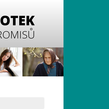
FOTEK
ROMISŮ