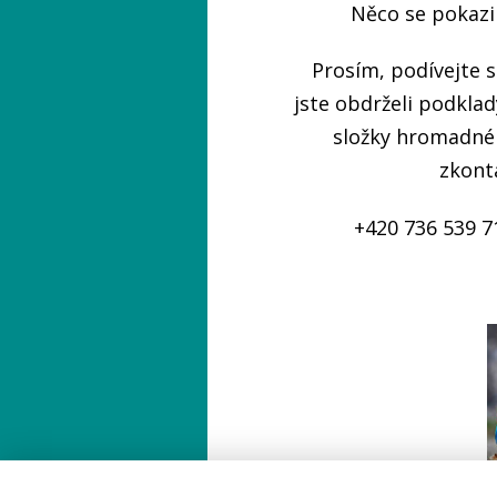
Něco se pokazil
Prosím, podívejte s
jste obdrželi podklad
složky hromadné
zkont
+420 736 539 7