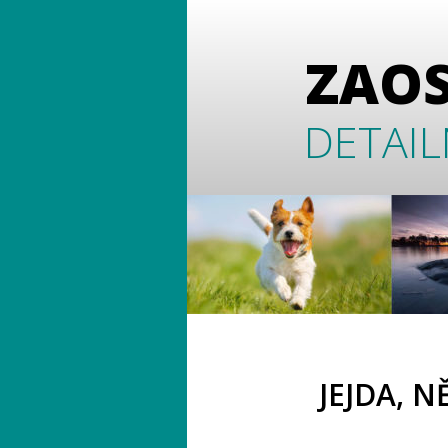
ZAO
DETAIL
JEJDA, N