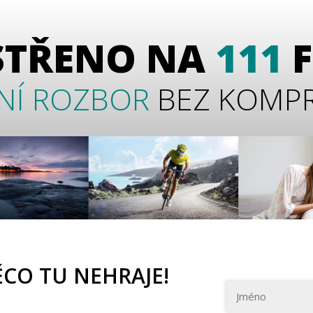
STŘENO NA
111
NÍ ROZBOR
BEZ KOMP
ĚCO TU NEHRAJE!