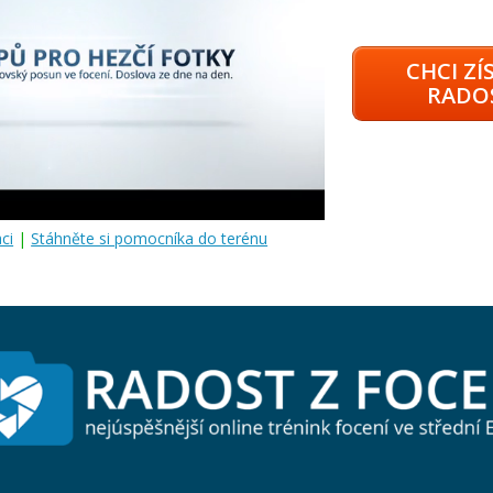
CHCI ZÍ
RADOS
ci
|
Stáhněte si pomocníka do terénu