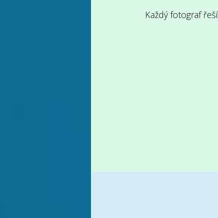
Každý fotograf řeš