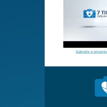
Stáhněte si prezenta