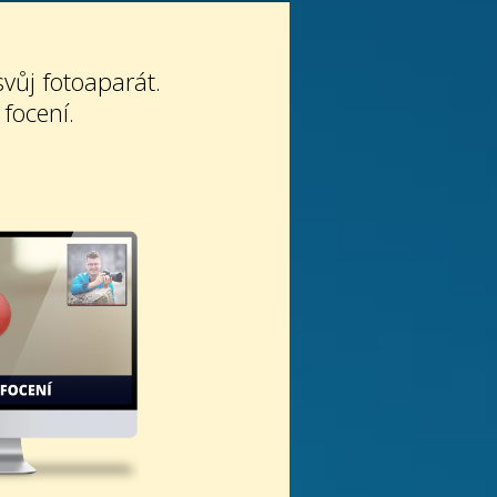
svůj fotoaparát.
 focení.