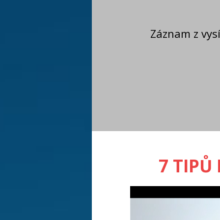
Záznam z vysí
7 TIPŮ