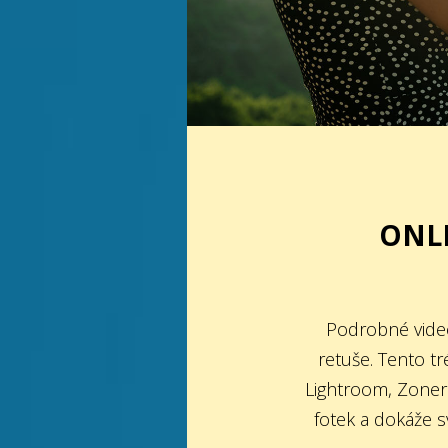
ONLI
Podrobné video
retuše. Tento 
Lightroom, Zoner 
fotek a dokáže sv