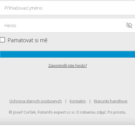
Pamatovat si mě
Zapomněli jste heslo?
Ochrona danych osobowych
Kontakty
Warunki handlove
© Josef Cvrček, Fotoinfo expert s.r.o. O robieniu zdjęć. Po prostu.