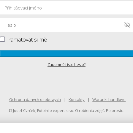
Pamatovat si mě
Zapomněli jste heslo?
Ochrona danych osobowych
Kontakty
Warunki handlove
© Josef Cvrček, Fotoinfo expert s.r.o. O robieniu zdjęć. Po prostu.