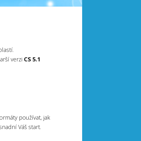
lastí.
tarší verzi
CS 5.1
ormáty používat, jak
snadní Váš start.