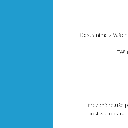
Odstraníme z Vašich 
Těšt
Přirozené retuše p
postavu, odstrani