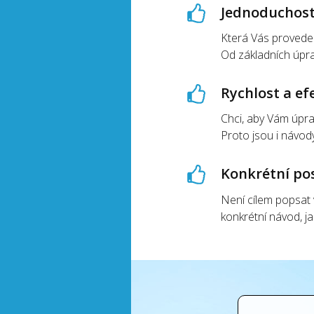
Jednoduchos
Která Vás provede
Od základních úpra
Rychlost a ef
Chci, aby Vám úpra
Proto jsou i návody
Konkrétní po
Není cílem popsat 
konkrétní návod, j