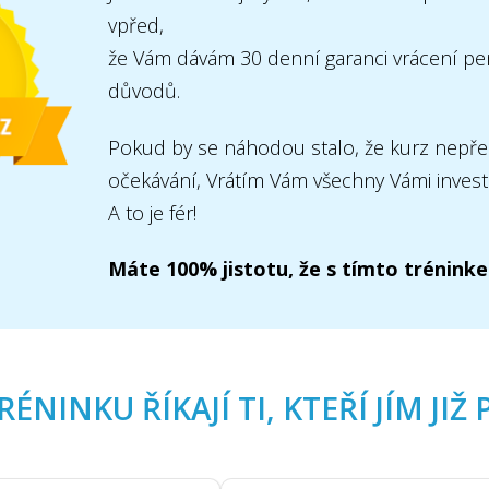
vpřed,
že Vám dávám 30 denní garanci vrácení p
důvodů.
Pokud by se náhodou stalo, že kurz nepře
očekávání, Vrátím Vám všechny Vámi inves
A to je fér!
Máte 100% jistotu, že s tímto tréninke
RÉNINKU ŘÍKAJÍ TI, KTEŘÍ JÍM JIŽ 