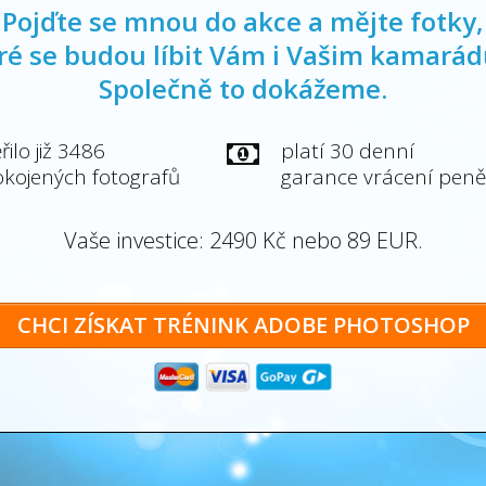
Pojďte se mnou do akce a mějte fotky,
ré se budou líbit Vám i Vašim kamará
Společně to dokážeme.
řilo již 3486
platí 30 denní
kojených fotografů
garance vrácení peně
Vaše investice: 2490 Kč nebo 89 EUR.
CHCI ZÍSKAT TRÉNINK ADOBE PHOTOSHOP