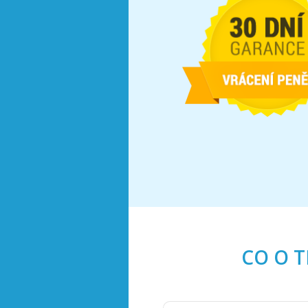
CO O T