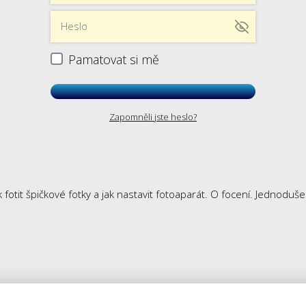
Pamatovat si mě
Zapomněli jste heslo?
 fotit špičkové fotky a jak nastavit fotoaparát. O focení. Jednoduš