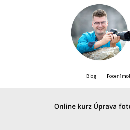
Blog
Focení mo
Online kurz Úprava fo