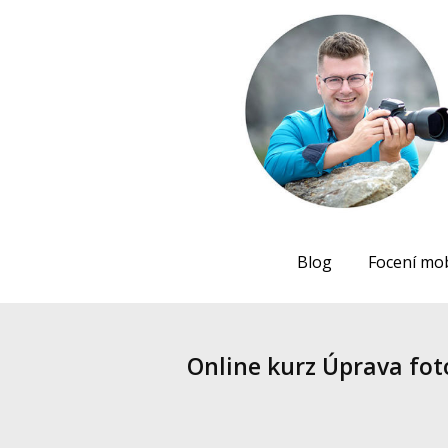
Blog
Focení mo
Online kurz Úprava fo