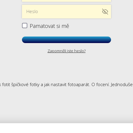
Pamatovat si mě
Zapomněli jste heslo?
 fotit špičkové fotky a jak nastavit fotoaparát. O focení. Jednoduš