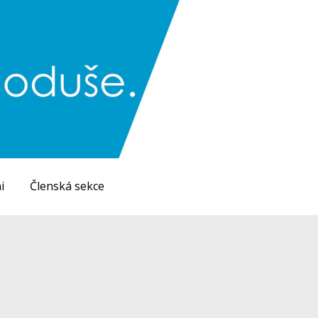
i
Členská sekce