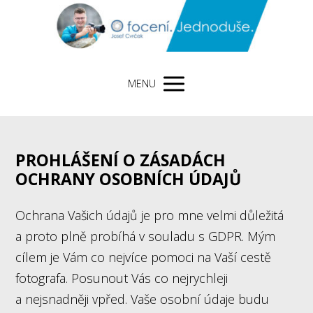
MENU
PROHLÁŠENÍ O ZÁSADÁCH
OCHRANY OSOBNÍCH ÚDAJŮ
Ochrana Vašich údajů je pro mne velmi důležitá
a proto plně probíhá v souladu s GDPR. Mým
cílem je Vám co nejvíce pomoci na Vaší cestě
fotografa. Posunout Vás co nejrychleji
a nejsnadněji vpřed. Vaše osobní údaje budu