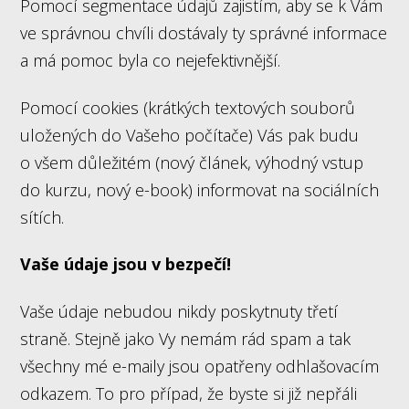
Pomocí segmentace údajů zajistím, aby se k Vám
ve správnou chvíli dostávaly ty správné informace
a má pomoc byla co nejefektivnější.
Pomocí cookies (krátkých textových souborů
uložených do Vašeho počítače) Vás pak budu
o všem důležitém (nový článek, výhodný vstup
do kurzu, nový e-book) informovat na sociálních
sítích.
Vaše údaje jsou v bezpečí!
Vaše údaje nebudou nikdy poskytnuty třetí
straně. Stejně jako Vy nemám rád spam a tak
všechny mé e-maily jsou opatřeny odhlašovacím
odkazem. To pro případ, že byste si již nepřáli