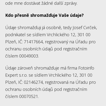
ode mne dostávat žádné další zprávy.
Kdo přesně shromažďuje Vaše údaje?
Údaje shromažďuji já osobně, tedy Josef Cvrček,
podnikatel se sídlem Vrchlického 12, 301 00
Plzeň, IČ: 71417664, registrovaný na Úřadu pro
ochranu osobních údajů pod registračním
číslem 00049003.
Údaje zároveň shromažďuje má firma Fotoinfo
Expert s.r.o. se sídlem Vrchlického 12, 301 00
Plzeň, IČ: 02146274, registrovaná na Úřadu pro
ochranu osobních údajů pod registračním
číslem 00070521.