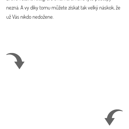
nezná. A vy díky tomu můžete získat tak velký náskok, že
už Vás nikdo nedožene.