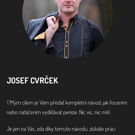
JOSEF CVRČEK
\"Mým cílem je Vám předat kompletní návod, jak focením
nebo natáčením vydělávat peníze. Nic víc, nic míň.
Je jen na Vás, zda díky tomuto návodu, získáte práci