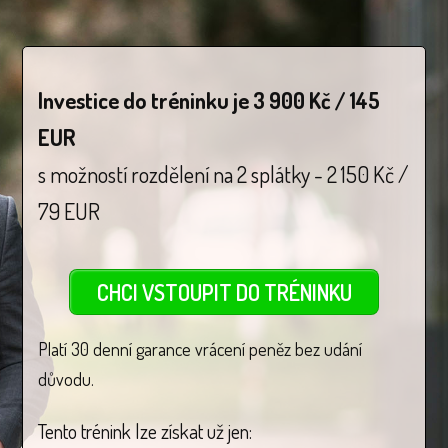
Investice do tréninku je 3 900 Kč / 145
EUR
s možností rozdělení na 2 splátky - 2 150 Kč /
79 EUR
CHCI VSTOUPIT DO TRÉNINKU
Platí 30 denní garance vrácení peněz bez udání
důvodu.
Tento trénink lze získat už jen: