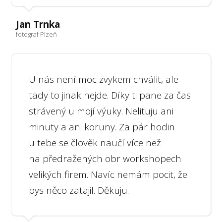
Jan Trnka
fotograf Plzeň
U nás není moc zvykem chválit, ale
tady to jinak nejde. Díky ti pane za čas
strávený u mojí výuky. Nelituju ani
minuty a ani koruny. Za pár hodin
u tebe se člověk naučí více než
na předražených obr workshopech
velikých firem. Navíc nemám pocit, že
bys něco zatajil. Děkuju.