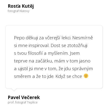
Rosťa Kutěj
fotograf Klatovy
Pepo děkuji za včerejší lekci. Nesmírně
si mne inspiroval. Dost se ztotožňuji
s tvou filosofií a myšlením. Jsem
teprve na začátku, mám v tom jasno
a ujistil jsi mne v tom, že jdu správným
směrem a že to jde. Když se chce
Pavel Večerek
prof. fotograf Teplice