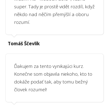
super. Tady je prostě vidět rozdíl, když
někdo nad něčím přemýšlí a oboru
rozumí.
Tomáš Ščevlík
Ďakujem za tento vynikajúci kurz.
Konečne som objavila niekoho, kto to
dokáže podať tak, aby tomu bežný
človek rozumel!