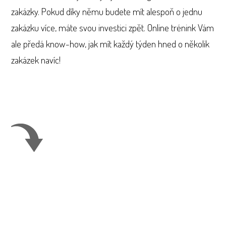
zakázky. Pokud díky němu budete mít alespoň o jednu
zakázku více, máte svou investici zpět. Online trénink Vám
ale předá know-how, jak mít každý týden hned o několik
zakázek navíc!