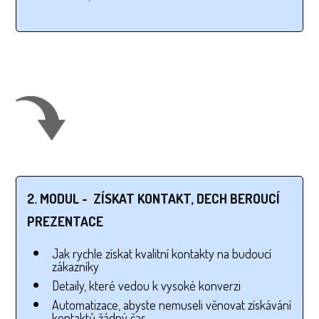
2. MODUL - ZÍSKAT KONTAKT, DECH BEROUCÍ
PREZENTACE
Jak rychle získat kvalitní kontakty na budoucí
zákazníky
Detaily, které vedou k vysoké konverzi
Automatizace, abyste nemuseli věnovat získávání
kontaktů žádný čas