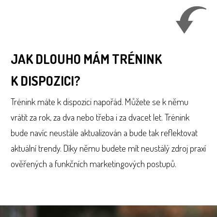
JAK DLOUHO MÁM TRÉNINK
K DISPOZICI?
Trénink máte k dispozici napořád. Můžete se k němu
vrátit za rok, za dva nebo třeba i za dvacet let. Trénink
bude navíc neustále aktualizován a bude tak reflektovat
aktuální trendy. Díky němu budete mít neustálý zdroj praxí
ověřených a funkčních marketingových postupů.