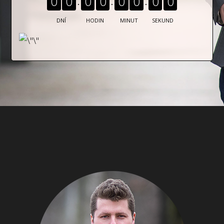
0
0
0
0
0
0
0
0
DNÍ
HODIN
MINUT
SEKUND