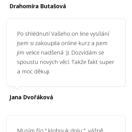
Drahomíra Butašová
Po shlédnutí Vašeho on line vysílání
jsem si zakoupila online kurz a jsem
jím velice nadšená :)). Dozvídám se
spoustu nových věcí. Takže fakt super
a moc děkuji.
Jana Dvořáková
Musím říci " klobouk dolu ", vážně