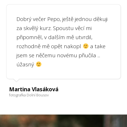
Dobrý večer Pepo, ještě jednou děkuji
za skvělý kurz. Spoustu věcí mi
připomněl, v dalším mě utvrdil,
rozhodně mě opět nakopl
a take
jsem se něčemu novému přiučila ...
úžasný
Martina Vlasáková
fotografka Dolní Bousov