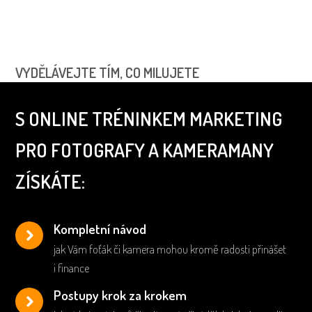
VYDĚLÁVEJTE TÍM, CO MILUJETE
S ONLINE TRÉNINKEM MARKETING
PRO FOTOGRAFY A KAMERAMANY
ZÍSKÁTE:
Kompletní návod
jak Vám foťák či kamera mohou kromě radosti přinášet
i finance
Postupy krok za krokem