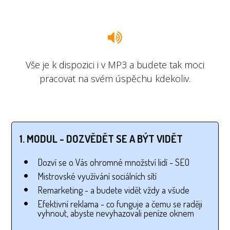
Vše je k dispozici i v MP3 a budete tak moci
pracovat na svém úspěchu kdekoliv.
1. MODUL - DOZVĚDĚT SE A BÝT VIDĚT
Dozví se o Vás ohromné množství lidí - SEO
Mistrovské využívání sociálních sítí
Remarketing - a budete vidět vždy a všude
Efektivní reklama - co funguje a čemu se raději
vyhnout, abyste nevyhazovali peníze oknem