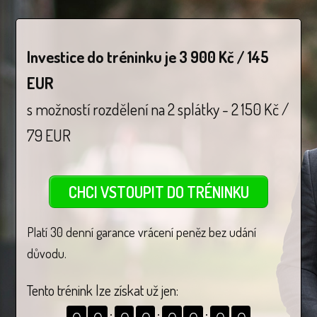
Investice do tréninku je 3 900 Kč / 145
EUR
s možností rozdělení na 2 splátky - 2 150 Kč /
79 EUR
CHCI VSTOUPIT DO TRÉNINKU
Platí 30 denní garance vrácení peněz bez udání
důvodu.
Tento trénink lze získat už jen: