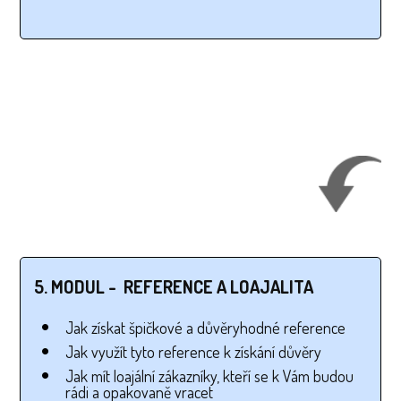
5. MODUL - REFERENCE A LOAJALITA
Jak získat špičkové a důvěryhodné reference
Jak využít tyto reference k získání důvěry
Jak mít loajální zákazníky, kteří se k Vám budou
rádi a opakovaně vracet