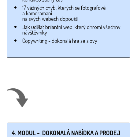
17 vážných chyb, kterých se fotografové
a kameramani
na svých webech dopouští
Jak udělat brilantní web, který ohromí všechny
návštěvníky
Copywriting - dokonalá hra se slovy
4. MODUL - DOKONALÁ NABÍDKA A PRODEJ