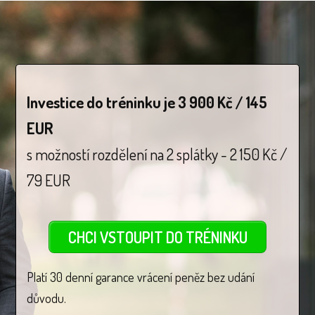
Investice do tréninku je 3 900 Kč / 145
EUR
s možností rozdělení na 2 splátky - 2 150 Kč /
79 EUR
CHCI VSTOUPIT DO TRÉNINKU
Platí 30 denní garance vrácení peněz bez udání
důvodu.