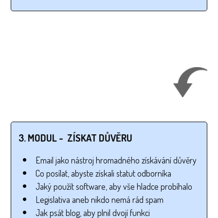
3. MODUL - ZÍSKAT DŮVĚRU
Email jako nástroj hromadného získávání důvěry
Co posílat, abyste získali statut odborníka
Jaký použít software, aby vše hladce probíhalo
Legislativa aneb nikdo nemá rád spam
Jak psát blog, aby plnil dvojí funkci