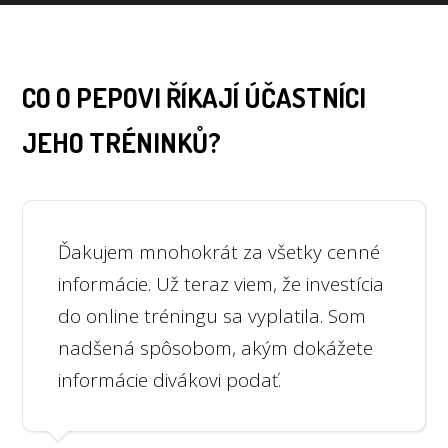
CO O PEPOVI ŘÍKAJÍ ÚČASTNÍCI
JEHO TRÉNINKŮ?
Ďakujem mnohokrát za všetky cenné
informácie. Už teraz viem, že investícia
do online tréningu sa vyplatila. Som
nadšená spôsobom, akým dokážete
informácie divákovi podať.