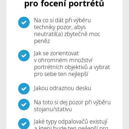
pro focení portrétů
Na co si dát při výběru
techniky pozor, abys
neutratil(a) zbytečně moc
peněz
Jak se zorientovat
v ohromném množství
portrétních objektivů a vybrat
pro sebe ten nejlepší
Jakou odraznou desku
Na toto si dej pozor při výběru
stojanu/stativu
Jaké typy odpalovačů existují
a který bude ten nejlepší pro