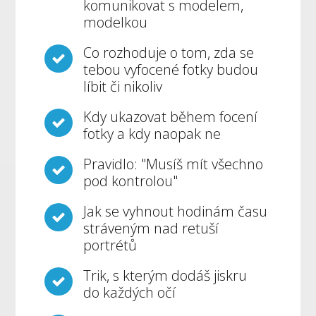
komunikovat s modelem,
modelkou
Co rozhoduje o tom, zda se
tebou vyfocené fotky budou
líbit či nikoliv
Kdy ukazovat během focení
fotky a kdy naopak ne
Pravidlo: "Musíš mít všechno
pod kontrolou"
Jak se vyhnout hodinám času
stráveným nad retuší
portrétů
Trik, s kterým dodáš jiskru
do každých očí