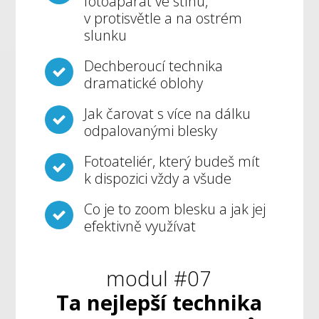
fotoaparát ve stínu,
v protisvětle a na ostrém
slunku
Dechberoucí technika
dramatické oblohy
Jak čarovat s více na dálku
odpalovanými blesky
Fotoateliér, který budeš mít
k dispozici vždy a všude
Co je to zoom blesku a jak jej
efektivně využívat
modul #07
Ta nejlepší technika