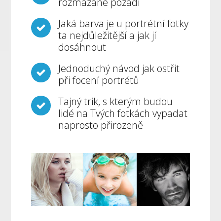
rozmazané pozadí
Jaká barva je u portrétní fotky
ta nejdůležitější a jak jí
dosáhnout
Jednoduchý návod jak ostřit
při focení portrétů
Tajný trik, s kterým budou
lidé na Tvých fotkách vypadat
naprosto přirozeně