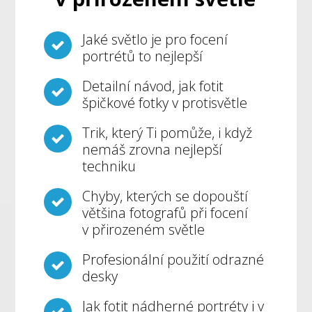
Jaké světlo je pro focení
portrétů to nejlepší
Detailní návod, jak fotit
špičkové fotky v protisvětle
Trik, který Ti pomůže, i když
nemáš zrovna nejlepší
techniku
Chyby, kterých se dopouští
většina fotografů při focení
v přirozeném světle
Profesionální použití odrazné
desky
Jak fotit nádherné portréty i v