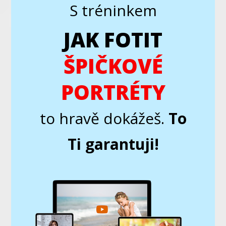
S tréninkem
JAK FOTIT
ŠPIČKOVÉ
PORTRÉTY
to hravě dokážeš.
To
Ti garantuji!