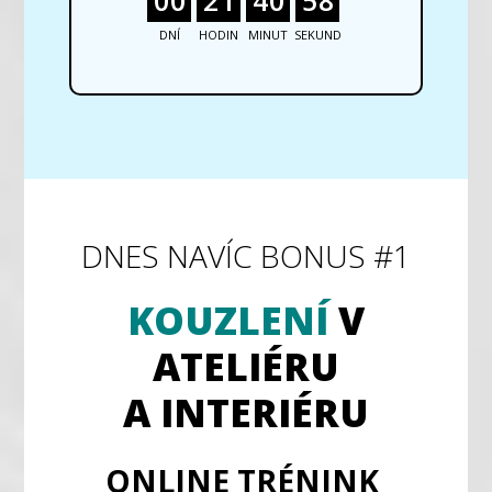
0
0
2
1
4
0
5
7
DNÍ
HODIN
MINUT
SEKUND
DNES NAVÍC BONUS #1
KOUZLENÍ
V
ATELIÉRU
A INTERIÉRU
ONLINE TRÉNINK