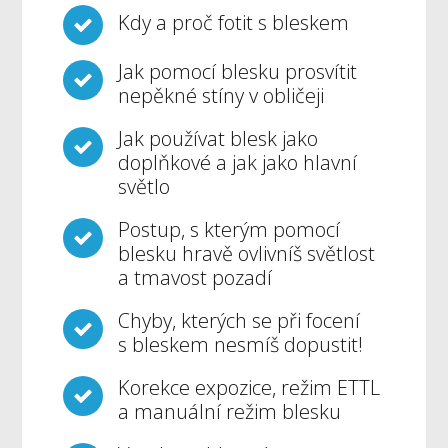
Kdy a proč fotit s bleskem
Jak pomocí blesku prosvítit
nepěkné stíny v obličeji
Jak používat blesk jako
doplňkové a jak jako hlavní
světlo
Postup, s kterým pomocí
blesku hravě ovlivníš světlost
a tmavost pozadí
Chyby, kterých se při focení
s bleskem nesmíš dopustit!
Korekce expozice, režim ETTL
a manuální režim blesku