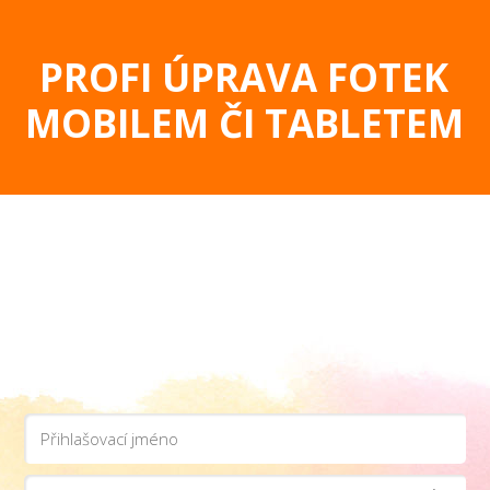
PROFI ÚPRAVA FOTEK
MOBILEM ČI TABLETEM