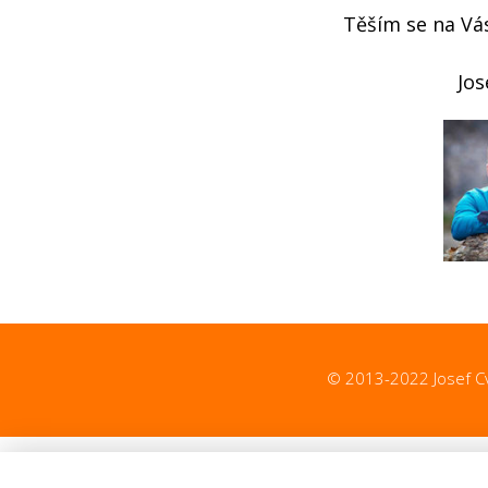
Těším se na Vá
Jos
© 2013-2022 Josef Cvr