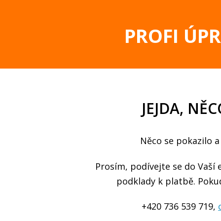
PROFI ÚP
JEJDA, NĚC
Něco se pokazilo a
Prosím, podívejte se do Vaší 
podklady k platbě. Poku
+420 736 539 719,