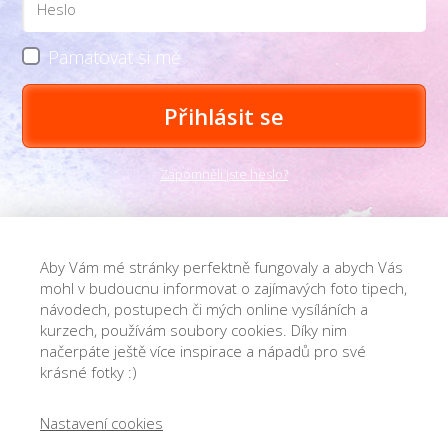
Pamatovat si mě
Přihlásit se
Zapomněli jste heslo?
Aby Vám mé stránky perfektně fungovaly a abych Vás
mohl v budoucnu informovat o zajímavých foto tipech,
návodech, postupech či mých online vysíláních a
kurzech, používám soubory cookies. Díky nim
načerpáte ještě více inspirace a nápadů pro své
krásné fotky :)
Nastavení cookies