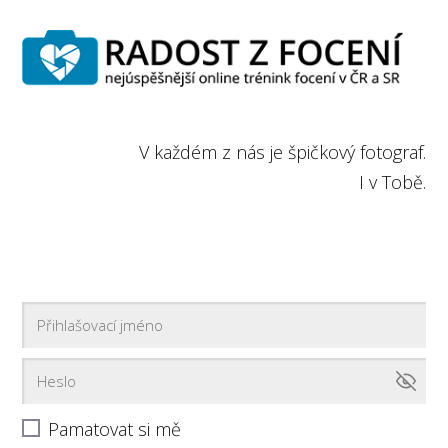
V každém z nás je špičkový fotograf.
I v Tobě.
Pamatovat si mě