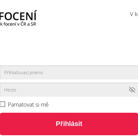
V k
Pamatovat si mě
Přihlásit