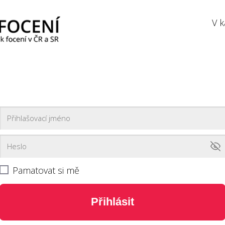
V k
Pamatovat si mě
Přihlásit