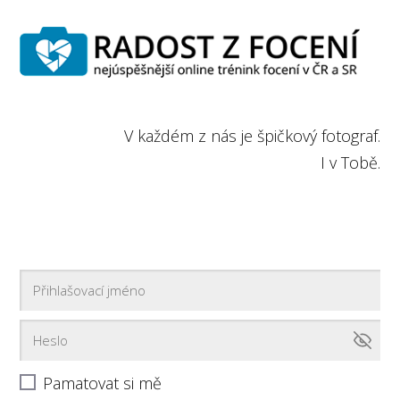
V každém z nás je špičkový fotograf.
I v Tobě.
Pamatovat si mě