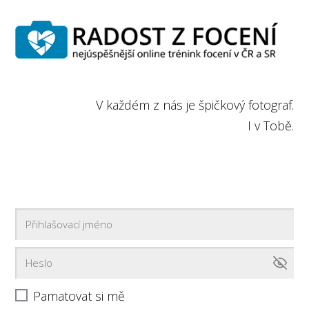
V každém z nás je špičkový fotograf.
I v Tobě.
Pamatovat si mě