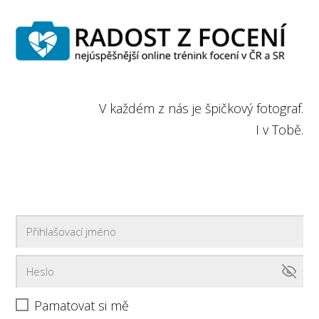
V každém z nás je špičkový fotograf.
I v Tobě.
Pamatovat si mě