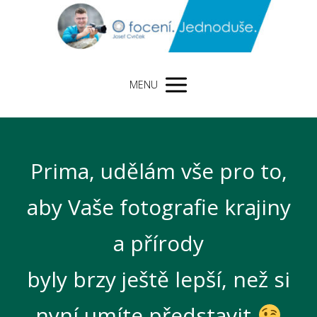
MENU
Prima, udělám vše pro to,
aby Vaše fotografie krajiny
a přírody
byly brzy ještě lepší, než si
nyní umíte představit