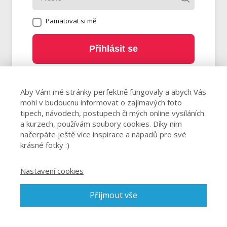
Pamatovat si mě
Přihlásit se
Zapomněli jste heslo?
Aby Vám mé stránky perfektně fungovaly a abych Vás
mohl v budoucnu informovat o zajímavých foto
tipech, návodech, postupech či mých online vysíláních
a kurzech, používám soubory cookies. Díky nim
načerpáte ještě více inspirace a nápadů pro své
krásné fotky :)
Nastavení cookies
Přijmout vše