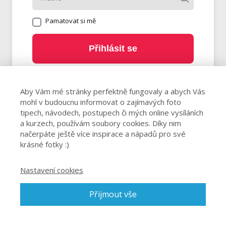
Pamatovat si mě
Přihlásit se
Zapomněli jste heslo?
Aby Vám mé stránky perfektně fungovaly a abych Vás
mohl v budoucnu informovat o zajímavých foto
tipech, návodech, postupech či mých online vysíláních
a kurzech, používám soubory cookies. Díky nim
načerpáte ještě více inspirace a nápadů pro své
krásné fotky :)
Nastavení cookies
Přijmout vše