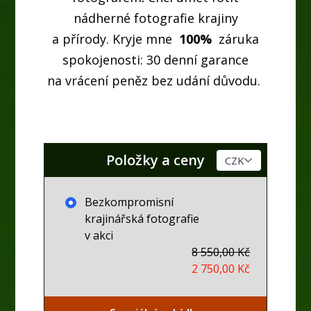
nádherné fotografie krajiny
a přírody. Kryje mne
100%
záruka
spokojenosti: 30 denní garance
na vrácení peněz bez udání důvodu.
Položky a ceny
Bezkompromisní
krajinářská fotografie
v akci
8 550,00 Kč
2 750,00 Kč