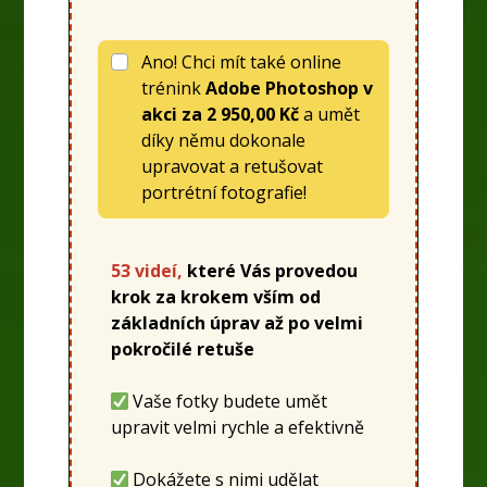
Ano! Chci mít také online
trénink
Adobe Photoshop v
akci
za
2 950,00 Kč
a umět
díky němu dokonale
upravovat a retušovat
portrétní fotografie!
53 videí,
které Vás provedou
krok za krokem vším od
základních úprav až po velmi
pokročilé retuše
Vaše fotky budete umět
upravit velmi rychle a efektivně
Dokážete s nimi udělat