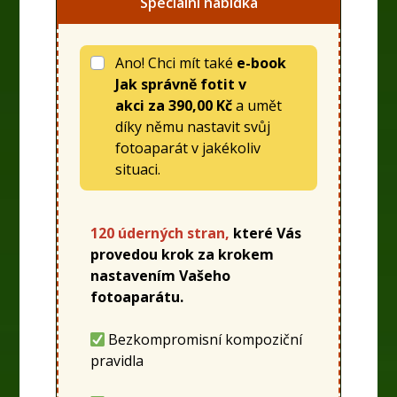
Speciální nabídka
Ano! Chci mít také
e-book
Jak správně fotit v
akci
za
390,00 Kč
a umět
díky němu nastavit svůj
fotoaparát v jakékoliv
situaci.
120 úderných stran,
které Vás
provedou krok za krokem
nastavením Vašeho
fotoaparátu.
Bezkompromisní kompoziční
pravidla