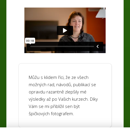
Můžu s klidem říci, že ze všech
možných rad, návodů, publikací se
opravdu razantně zlepšily mé
výsledky až po Vašich kurzech. Díky
Vám se mi přiblížil sen být
špičkových fotografem.