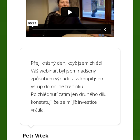
Přeji krásný den, když jsem zhlédl
Váš webinář, byl jsem nadšený
způsobem výkladu a zakoupil jsem
vstup do online tréninku.
Po zhlédnutí zatím jen druhého dílu
konstatuji, že se mi již investice
vrátila.
Petr Vítek