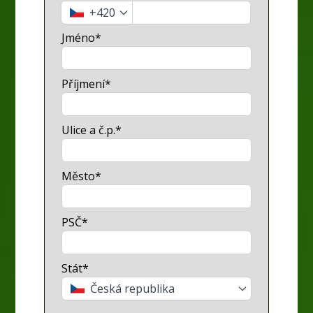
+420
Jméno*
Příjmení*
Ulice a č.p.*
Město*
PSČ*
Stát*
Česká republika