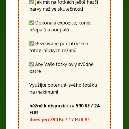
Jak mít na fotkách ještě hezčí
barvy než ve skutečnosti
Dokonalá expozice, konec
přepalů a podpalů
Bezchybné použití všech
fotografických režimů
Aby Vaše fotky byly svůdně
ostré
Využijte potenciál svého foťáku
na maximum!
běžně k dispozici za 590 Kč / 24
EUR
dnes jen 390 Kč / 17 EUR !!!